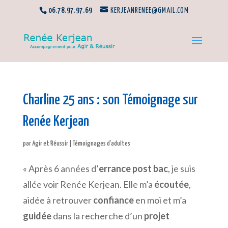
06.78.97.97.69
KERJEANRENEE@GMAIL.COM
Charline 25 ans : son Témoignage sur
Renée Kerjean
par
Agir et Réussir
|
Témoignages d'adultes
« Après 6 années d’
errance post bac
, je suis
allée voir Renée Kerjean. Elle m’a
écoutée
,
aidée à retrouver
confiance
en moi et m’a
guidée
dans la recherche d’un
projet